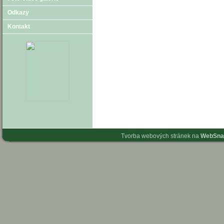
Odkazy
Kontakt
Tvorba webových stránek na
WebSna