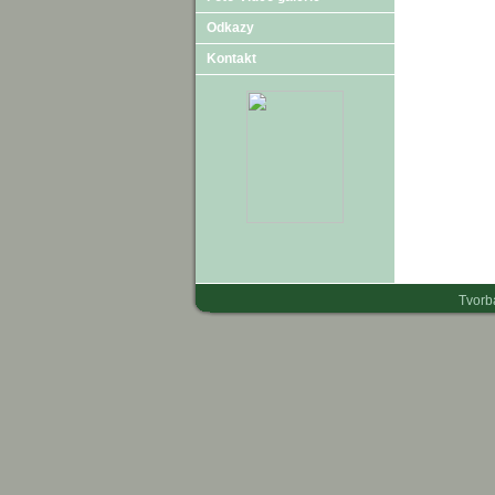
Odkazy
Kontakt
Tvorb