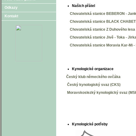
Našich přátel
Odkazy
Chovatelská stanice BEBERON - Jank
Kontakt
Chovatelská stanice BLACK CHABET 
Chovatelská stanice Z Duhového lesa 
Chovatelská stanice Jivě - Toka - Jirk
Chovatelská stanice Moravia Kar-Mi - 
Kynologické organizace
Český klub německého ovčáka
Český kynologiský svaz (CKS)
Moravskoslezký kynologiický svaz (MS
Kynologické potřeby