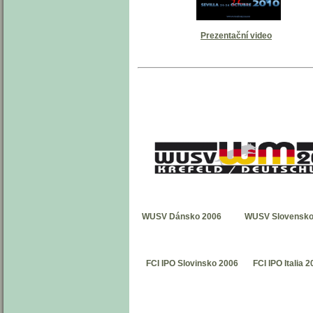
Prezentační video
WUSV Dánsko 2006
WUSV Slovensko
FCI IPO Slovinsko 2006
FCI IPO Italia 