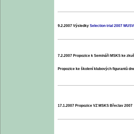
9.2.2007 Výsledky
Selection trial 2007 WUSV 
7.2.2007 Propozice k Semináři MSKS ke zk
Propozice ke školení klubových figurantů d
17.1.2007 Propozice VZ MSKS Břeclav 200