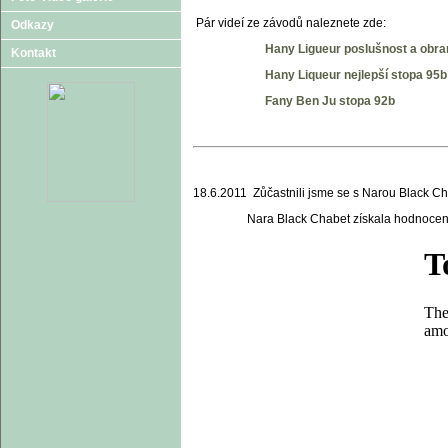
Pár videí ze závodů naleznete zde:
Odkazy
Hany Ligueur poslušnost a obra
Kontakt
Hany Liqueur nejlepší stopa 95b
Fany Ben Ju stopa 92b
18.6.2011 Zůčastnili jsme se s Narou Black C
Nara Black Chabet získala hodnocení VD 