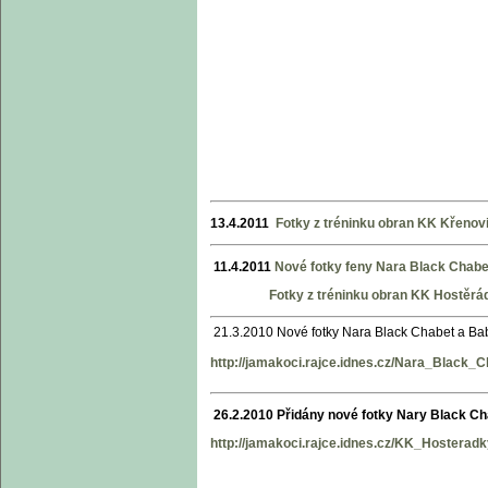
13.4.2011
Fotky z tréninku obran KK Křenov
11.4.2011
Nové fotky feny Nara Black Chabe
Fotky z tréninku obran KK Hostěrá
21.3.2010 Nové fotky Nara Black Chabet a Ba
http://jamakoci.rajce.idnes.cz/Nara_Black_
26.2.2010 Přidány nové fotky Nary Black C
http://jamakoci.rajce.idnes.cz/KK_Hosteradk