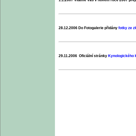
28.12.2006 Do Fotogalerie přidány
fotky ze 
29.11.2006 Oficiální stránky
Kynologického k