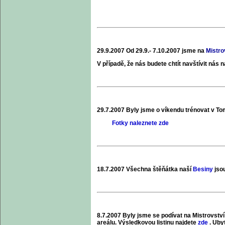
29.9.2007 Od 29.9.- 7.10.2007 jsme na
Mistro
V případě, že nás budete chtít navštívit nás 
29.7.2007 Byly jsme o víkendu trénovat v T
Fotky naleznete zde
18.7.2007 Všechna štěňátka naší
Besiny
jso
8.7.2007 Byly jsme se podívat na Mistrovst
areálu. Výsledkovou listinu najdete
zde
. Uby