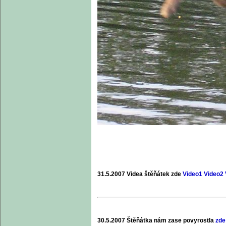
31.5.2007 Videa štěňátek zde
Video1
Video2
30.5.2007 Štěňátka nám zase povyrostla
zde