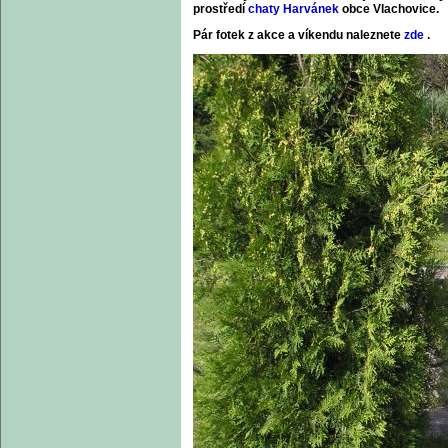
prostředí
chaty Harvánek
obce Vlachovice.
Pár fotek z akce a víkendu naleznete
zde
.