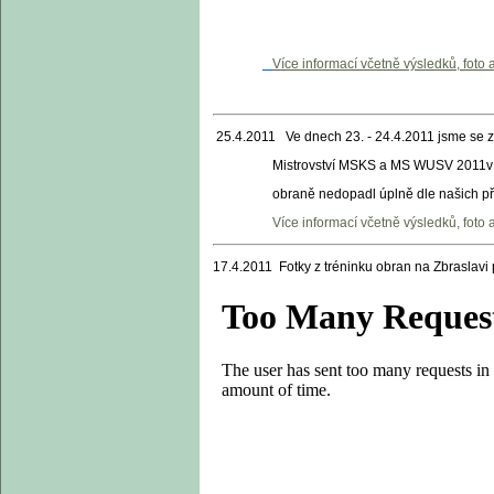
Více informací včetně výsledků, foto
25.4.2011 Ve dnech 23. - 24.4.2011 jsme se z
Mistrovství MSKS a MS WUSV 2011v Ostravě
obraně nedopadl úplně dle našich představ p
Více informací včetně výsledků, foto
17.4.2011 Fotky z tréninku obran na Zbraslavi 