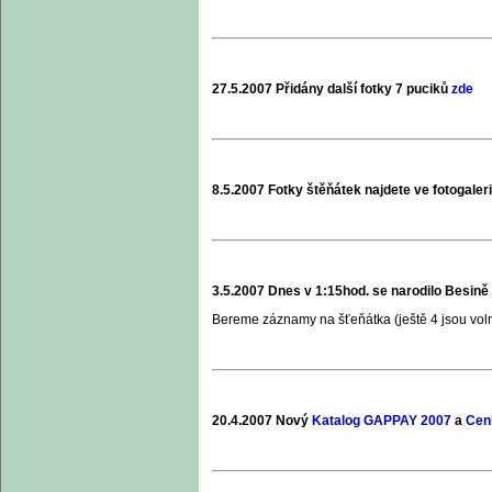
27.5.2007 Přidány další fotky 7 puciků
zde
8.5.2007 Fotky štěňátek najdete ve fotogaleri
3.5.2007 Dnes v 1:15hod. se narodilo Besině
Bereme záznamy na šťeňátka (ještě 4 jsou vol
20.4.2007 Nový
Katalog GAPPAY 2007
a
Cen