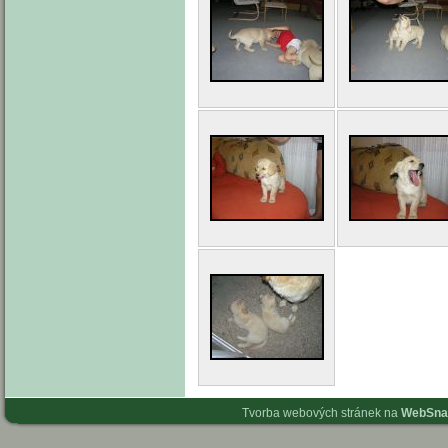
Tvorba webových stránek na
WebSna